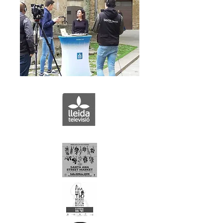
Padmacramé en: