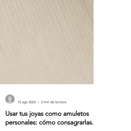
-
15 ago 2025
2 min de lectura
Usar tus joyas como amuletos