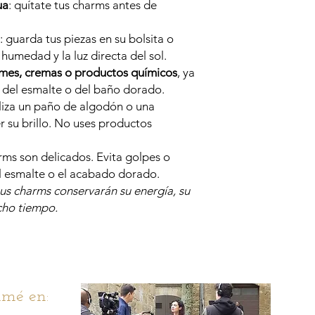
ua
: quítate tus charms antes de
: guarda tus piezas en su bolsita o
a humedad y la luz directa del sol.
umes, cremas o productos químicos
, ya
r del esmalte o del baño dorado.
tiliza un paño de algodón o una
su brillo. No uses productos
arms son delicados. Evita golpes o
l esmalte o el acabado dorado.
us charms conservarán su energía, su
cho tiempo.
mé en: