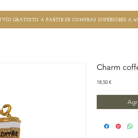
NVÍO GRATUITO A PARTIR DE COMPRAS SUPERIORES A 4
Charm coff
Precio
18,50 €
Agr