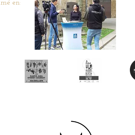
mé en: