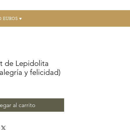
0 EUROS ♥
t de Lepidolita
 alegría y felicidad)
egar al carrito