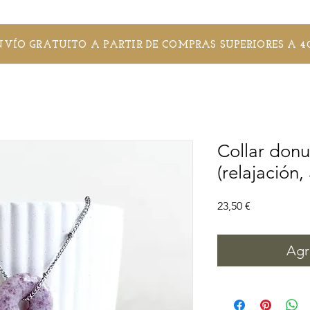
NVÍO GRATUITO A PARTIR DE COMPRAS SUPERIORES A 4
Collar donu
(relajación,
Precio
23,50 €
Agr