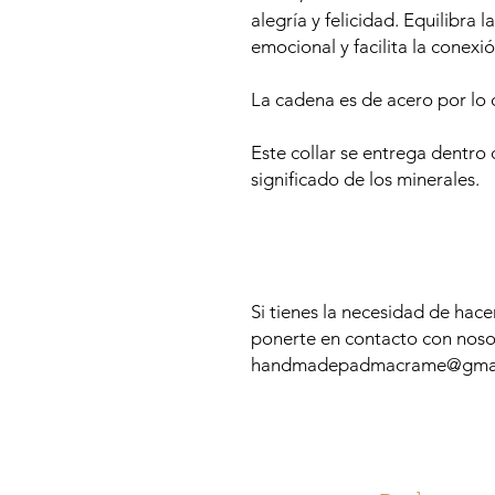
alegría y felicidad. Equilibra
emocional y facilita la conexió
La cadena es de acero por lo 
Este collar se entrega dentro 
significado de los minerales.
Si tienes la necesidad de hac
ponerte en contacto con noso
handmadepadmacrame@gmai