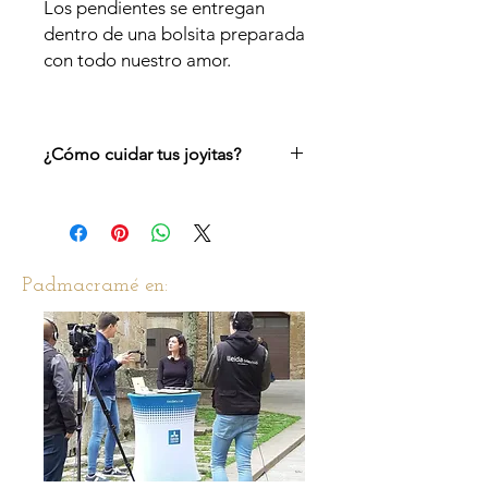
Los pendientes se entregan
dentro de una bolsita preparada
con todo nuestro amor.
¿Cómo cuidar tus joyitas?
Recomendamos para que no se dañe
el esmalte no echar colonias ni
productos abrasivos encima.
Padmacramé en: