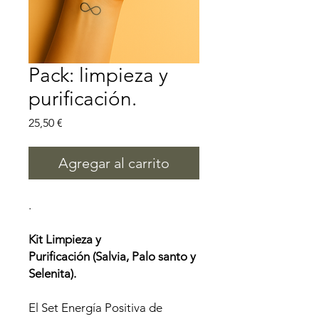
Pack: limpieza y
purificación.
Precio
25,50 €
Agregar al carrito
.
Kit Limpieza y
Purificación (Salvia, Palo santo y
Selenita).
El Set Energía Positiva de