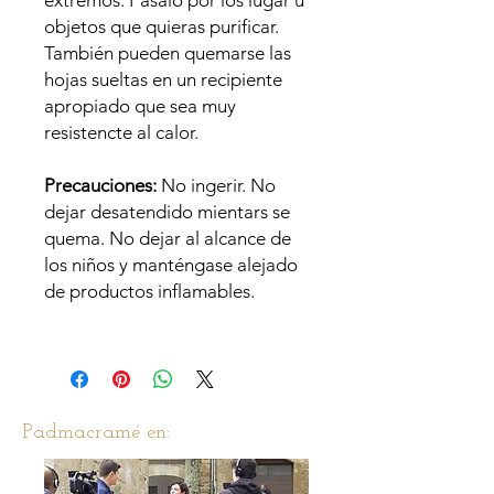
extremos. Pásalo por los lugar u
objetos que quieras purificar.
También pueden quemarse las
hojas sueltas en un recipiente
apropiado que sea muy
resistencte al calor.
Precauciones:
No ingerir. No
dejar desatendido mientars se
quema. No dejar al alcance de
los niños y manténgase alejado
de productos inflamables.
Padmacramé en: