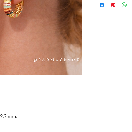
echar colonias ni pro
 9.9 mm.