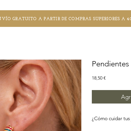
NVÍO GRATUITO A PARTIR DE COMPRAS SUPERIORES A 4
Pendientes 
Precio
18,50 €
Agr
¿Cómo cuidar tus 
Recomendamos para q