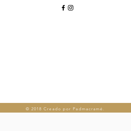
© 2018 Creado por Padmacramé.