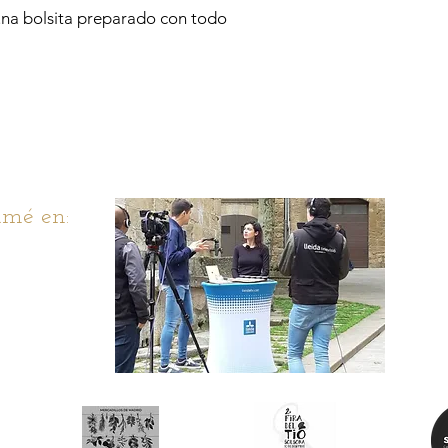
una bolsita preparado con todo
mé en: