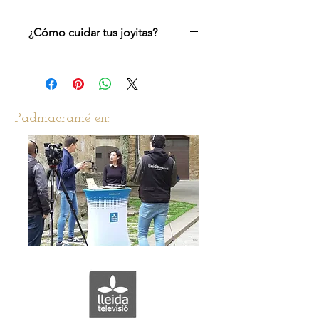
¿Cómo cuidar tus joyitas?
Recomendamos para que no se dañe
el esmalte no echar colonias ni
productos abrasivos encima.
Padmacramé en: