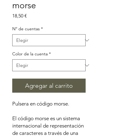
morse
Precio
18,50 €
Nº de cuentas
*
Color de la cuenta
*
Agregar al carrito
Pulsera en código morse.
El código morse es un sistema
internacional de representación
de caracteres a través de una