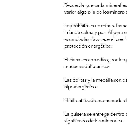
Recuerda que cada mineral es 
variar algo a la de los mineral
La
prehnita
es un mineral san
infunde calma y paz. Aligera e
acumuladas, favorece el creci
protección energética.
El cierre es corredizo, por lo 
muñeca adulta unisex.
Las bolitas y la medalla son d
hipoalergénico.
El hilo utilizado es encerado 
La pulsera se entrega dentro d
significado de los minerales.