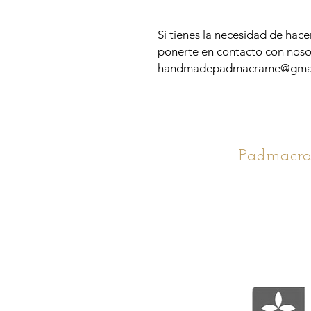
Si tienes la necesidad de hac
ponerte en contacto con noso
handmadepadmacrame@gmai
Padmacra