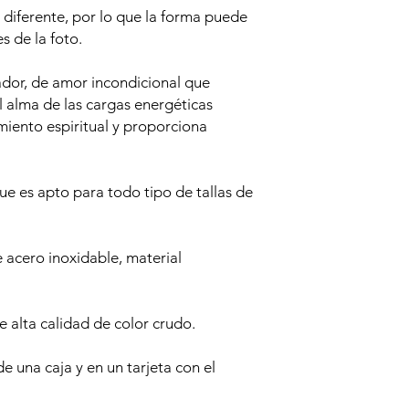
diferente, por lo que la forma puede
es de la foto.
ador, de amor incondicional que
l alma de las cargas energéticas
miento espiritual y proporciona
que es apto para todo tipo de tallas de
e acero inoxidable, material
de alta calidad de color crudo.
e una caja y en un tarjeta con el