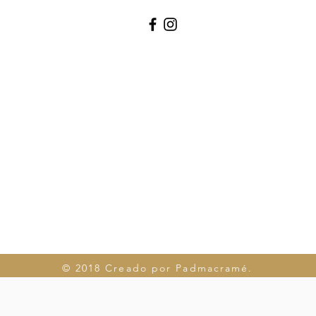
© 2018 Creado por Padmacramé.