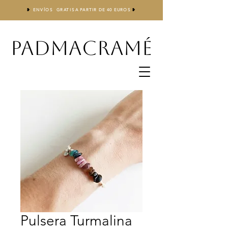
❥
ENVÍOS GRATIS
A
PARTIR DE 40 EUROS
❥
PADMACRAMÉ
Pulsera Turmalina