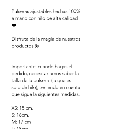
Pulseras ajustables hechas 100%
a mano con hilo de alta calidad
❤️.
Disfruta de la magia de nuestros
productos 💫
Importante: cuando hagas el
pedido, necesitaríamos saber la
talla de la pulsera (la que es
solo de hilo), teniendo en cuenta
que sigue la siguientes medidas.
XS: 15 cm.
S: 16cm.
M: 17 cm
L: 18cm