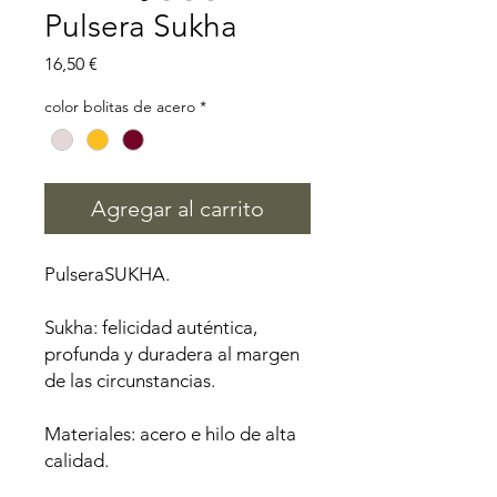
Pulsera Sukha
Precio
16,50 €
color bolitas de acero
*
Agregar al carrito
PulseraSUKHA.
Sukha: felicidad auténtica,
profunda y duradera al margen
de las circunstancias.
Materiales: acero e hilo de alta
calidad.